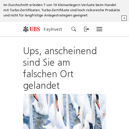
Im Durchschnitt erleiden 7 von 10 Kleinanlegern Verluste beim Handel
mit Turbo-Zertifikaten. Turbo-Zertifikate sind hoch risikoreiche Produkte
und nicht für langfristige Anlagestrategien geeignet.
^
KeyInvest
Ups, anscheinend
sind Sie am
falschen Ort
gelandet