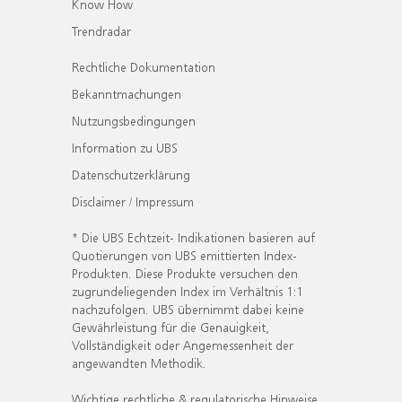
Know How
Trendradar
Rechtliche Dokumentation
Bekanntmachungen
Nutzungsbedingungen
Information zu UBS
Datenschutzerklärung
Disclaimer / Impressum
* Die UBS Echtzeit- Indikationen basieren auf
Quotierungen von UBS emittierten Index-
Produkten. Diese Produkte versuchen den
zugrundeliegenden Index im Verhältnis 1:1
nachzufolgen. UBS übernimmt dabei keine
Gewährleistung für die Genauigkeit,
Vollständigkeit oder Angemessenheit der
angewandten Methodik.
Wichtige rechtliche & regulatorische Hinweise.