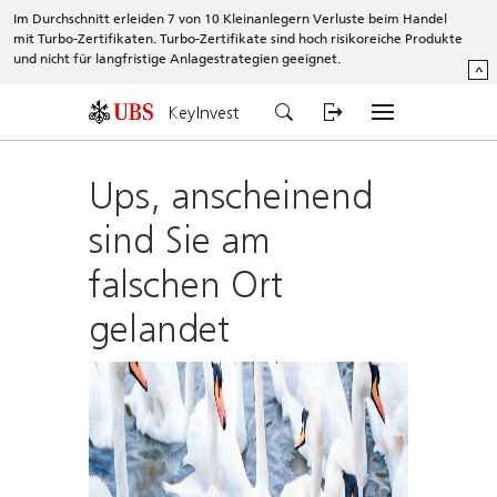
Im Durchschnitt erleiden 7 von 10 Kleinanlegern Verluste beim Handel
mit Turbo-Zertifikaten. Turbo-Zertifikate sind hoch risikoreiche Produkte
und nicht für langfristige Anlagestrategien geeignet.
^
KeyInvest
Ups, anscheinend
sind Sie am
falschen Ort
gelandet