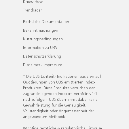
Know How
Trendradar
Rechtliche Dokumentation
Bekanntmachungen
Nutzungsbedingungen
Information zu UBS
Datenschutzerklärung
Disclaimer / Impressum
* Die UBS Echtzeit- Indikationen basieren auf
Quotierungen von UBS emittierten Index-
Produkten. Diese Produkte versuchen den
zugrundeliegenden Index im Verhältnis 1:1
nachzufolgen. UBS übernimmt dabei keine
Gewährleistung für die Genauigkeit,
Vollständigkeit oder Angemessenheit der
angewandten Methodik.
Wichtige rechtliche & regulatorische Hinweise.