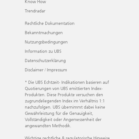
Know How
Trendradar
Rechtliche Dokumentation
Bekanntmachungen
Nutzungsbedingungen
Information zu UBS
Datenschutzerklärung
Disclaimer / Impressum
* Die UBS Echtzeit- Indikationen basieren auf
Quotierungen von UBS emittierten Index-
Produkten. Diese Produkte versuchen den
zugrundeliegenden Index im Verhältnis 1:1
nachzufolgen. UBS übernimmt dabei keine
Gewährleistung für die Genauigkeit,
Vollständigkeit oder Angemessenheit der
angewandten Methodik.
Wichtige rechtliche & regulatorische Hinweise.