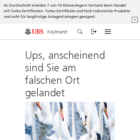
Im Durchschnitt erleiden 7 von 10 Kleinanlegern Verluste beim Handel
mit Turbo-Zertifikaten. Turbo-Zertifikate sind hoch risikoreiche Produkte
und nicht für langfristige Anlagestrategien geeignet.
^
KeyInvest
Ups, anscheinend
sind Sie am
falschen Ort
gelandet