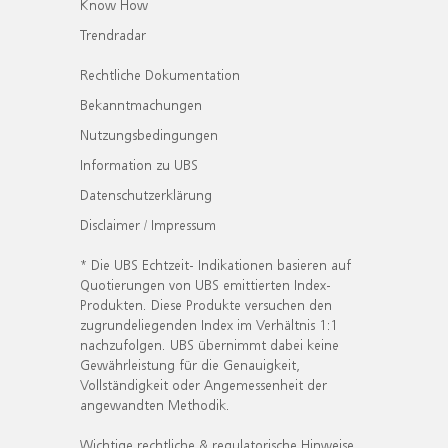
Know How
Trendradar
Rechtliche Dokumentation
Bekanntmachungen
Nutzungsbedingungen
Information zu UBS
Datenschutzerklärung
Disclaimer / Impressum
* Die UBS Echtzeit- Indikationen basieren auf
Quotierungen von UBS emittierten Index-
Produkten. Diese Produkte versuchen den
zugrundeliegenden Index im Verhältnis 1:1
nachzufolgen. UBS übernimmt dabei keine
Gewährleistung für die Genauigkeit,
Vollständigkeit oder Angemessenheit der
angewandten Methodik.
Wichtige rechtliche & regulatorische Hinweise.