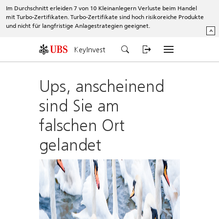
Im Durchschnitt erleiden 7 von 10 Kleinanlegern Verluste beim Handel
mit Turbo-Zertifikaten. Turbo-Zertifikate sind hoch risikoreiche Produkte
und nicht für langfristige Anlagestrategien geeignet.
^
KeyInvest
Ups, anscheinend
sind Sie am
falschen Ort
gelandet