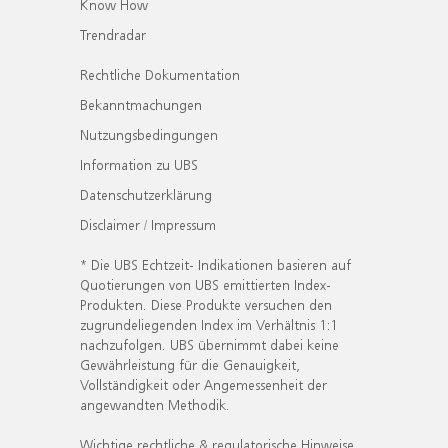
Know How
Trendradar
Rechtliche Dokumentation
Bekanntmachungen
Nutzungsbedingungen
Information zu UBS
Datenschutzerklärung
Disclaimer / Impressum
* Die UBS Echtzeit- Indikationen basieren auf
Quotierungen von UBS emittierten Index-
Produkten. Diese Produkte versuchen den
zugrundeliegenden Index im Verhältnis 1:1
nachzufolgen. UBS übernimmt dabei keine
Gewährleistung für die Genauigkeit,
Vollständigkeit oder Angemessenheit der
angewandten Methodik.
Wichtige rechtliche & regulatorische Hinweise.