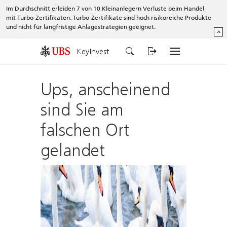
Im Durchschnitt erleiden 7 von 10 Kleinanlegern Verluste beim Handel
mit Turbo-Zertifikaten. Turbo-Zertifikate sind hoch risikoreiche Produkte
und nicht für langfristige Anlagestrategien geeignet.
^
KeyInvest
Ups, anscheinend
sind Sie am
falschen Ort
gelandet