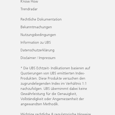
Know How
Trendradar
Rechtliche Dokumentation
Bekanntmachungen
Nutzungsbedingungen
Information zu UBS
Datenschutzerklärung
Disclaimer / Impressum
* Die UBS Echtzeit- Indikationen basieren auf
Quotierungen von UBS emittierten Index-
Produkten. Diese Produkte versuchen den
zugrundeliegenden Index im Verhältnis 1:1
nachzufolgen. UBS übernimmt dabei keine
Gewährleistung für die Genauigkeit,
Vollständigkeit oder Angemessenheit der
angewandten Methodik.
Wichtige rechtliche & regulatorische Hinweise.