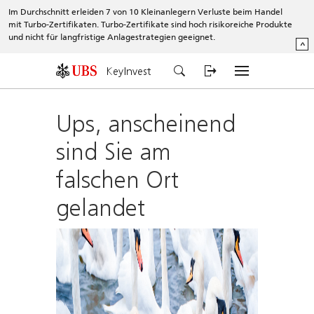
Im Durchschnitt erleiden 7 von 10 Kleinanlegern Verluste beim Handel
mit Turbo-Zertifikaten. Turbo-Zertifikate sind hoch risikoreiche Produkte
und nicht für langfristige Anlagestrategien geeignet.
^
KeyInvest
Ups, anscheinend
sind Sie am
falschen Ort
gelandet