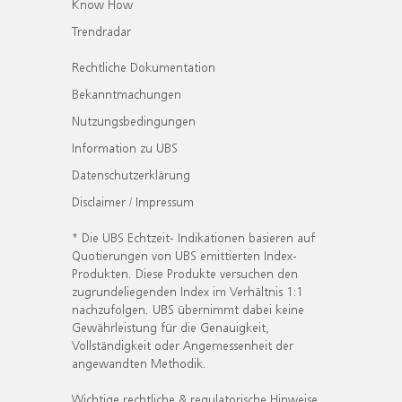
Know How
Trendradar
Rechtliche Dokumentation
Bekanntmachungen
Nutzungsbedingungen
Information zu UBS
Datenschutzerklärung
Disclaimer / Impressum
* Die UBS Echtzeit- Indikationen basieren auf
Quotierungen von UBS emittierten Index-
Produkten. Diese Produkte versuchen den
zugrundeliegenden Index im Verhältnis 1:1
nachzufolgen. UBS übernimmt dabei keine
Gewährleistung für die Genauigkeit,
Vollständigkeit oder Angemessenheit der
angewandten Methodik.
Wichtige rechtliche & regulatorische Hinweise.