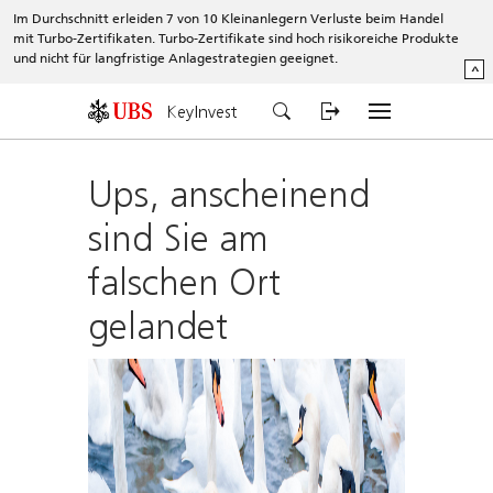
Im Durchschnitt erleiden 7 von 10 Kleinanlegern Verluste beim Handel
mit Turbo-Zertifikaten. Turbo-Zertifikate sind hoch risikoreiche Produkte
und nicht für langfristige Anlagestrategien geeignet.
^
KeyInvest
Ups, anscheinend
sind Sie am
falschen Ort
gelandet