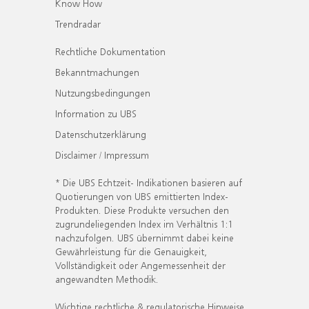
Know How
Trendradar
Rechtliche Dokumentation
Bekanntmachungen
Nutzungsbedingungen
Information zu UBS
Datenschutzerklärung
Disclaimer / Impressum
* Die UBS Echtzeit- Indikationen basieren auf
Quotierungen von UBS emittierten Index-
Produkten. Diese Produkte versuchen den
zugrundeliegenden Index im Verhältnis 1:1
nachzufolgen. UBS übernimmt dabei keine
Gewährleistung für die Genauigkeit,
Vollständigkeit oder Angemessenheit der
angewandten Methodik.
Wichtige rechtliche & regulatorische Hinweise.