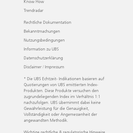
Know How
Trendradar
Rechtliche Dokumentation
Bekanntmachungen
Nutzungsbedingungen
Information zu UBS
Datenschutzerklärung
Disclaimer / Impressum
* Die UBS Echtzeit- Indikationen basieren auf
Quotierungen von UBS emittierten Index-
Produkten. Diese Produkte versuchen den
zugrundeliegenden Index im Verhältnis 1:1
nachzufolgen. UBS übernimmt dabei keine
Gewährleistung für die Genauigkeit,
Vollständigkeit oder Angemessenheit der
angewandten Methodik.
Wichtige rechtliche & regulatorische Hinweise.