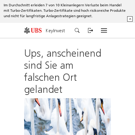
Im Durchschnitt erleiden 7 von 10 Kleinanlegern Verluste beim Handel
mit Turbo-Zertifikaten. Turbo-Zertifikate sind hoch risikoreiche Produkte
und nicht für langfristige Anlagestrategien geeignet.
^
KeyInvest
Ups, anscheinend
sind Sie am
falschen Ort
gelandet