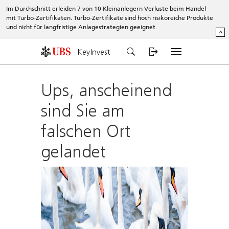
Im Durchschnitt erleiden 7 von 10 Kleinanlegern Verluste beim Handel
mit Turbo-Zertifikaten. Turbo-Zertifikate sind hoch risikoreiche Produkte
und nicht für langfristige Anlagestrategien geeignet.
^
KeyInvest
Ups, anscheinend
sind Sie am
falschen Ort
gelandet