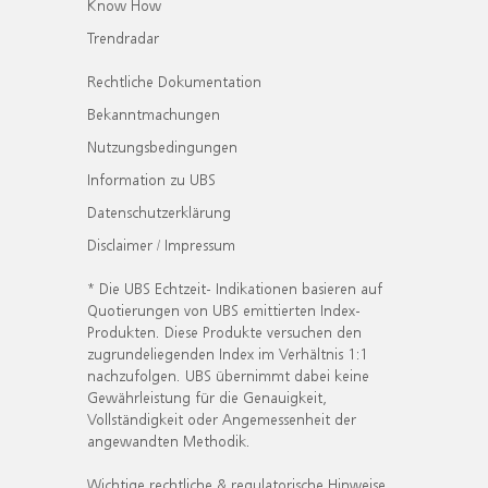
Know How
Trendradar
Rechtliche Dokumentation
Bekanntmachungen
Nutzungsbedingungen
Information zu UBS
Datenschutzerklärung
Disclaimer / Impressum
* Die UBS Echtzeit- Indikationen basieren auf
Quotierungen von UBS emittierten Index-
Produkten. Diese Produkte versuchen den
zugrundeliegenden Index im Verhältnis 1:1
nachzufolgen. UBS übernimmt dabei keine
Gewährleistung für die Genauigkeit,
Vollständigkeit oder Angemessenheit der
angewandten Methodik.
Wichtige rechtliche & regulatorische Hinweise.