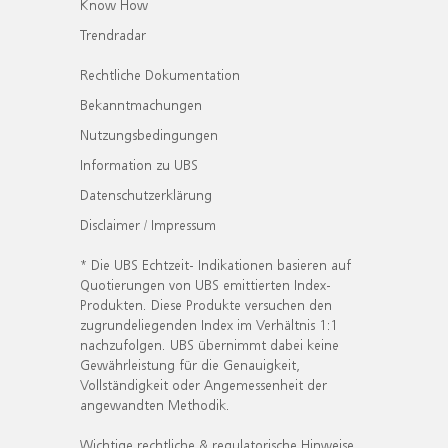
Know How
Trendradar
Rechtliche Dokumentation
Bekanntmachungen
Nutzungsbedingungen
Information zu UBS
Datenschutzerklärung
Disclaimer / Impressum
* Die UBS Echtzeit- Indikationen basieren auf
Quotierungen von UBS emittierten Index-
Produkten. Diese Produkte versuchen den
zugrundeliegenden Index im Verhältnis 1:1
nachzufolgen. UBS übernimmt dabei keine
Gewährleistung für die Genauigkeit,
Vollständigkeit oder Angemessenheit der
angewandten Methodik.
Wichtige rechtliche & regulatorische Hinweise.