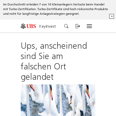
Im Durchschnitt erleiden 7 von 10 Kleinanlegern Verluste beim Handel
mit Turbo-Zertifikaten. Turbo-Zertifikate sind hoch risikoreiche Produkte
und nicht für langfristige Anlagestrategien geeignet.
^
KeyInvest
Ups, anscheinend
sind Sie am
falschen Ort
gelandet