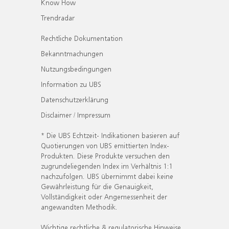
Know How
Trendradar
Rechtliche Dokumentation
Bekanntmachungen
Nutzungsbedingungen
Information zu UBS
Datenschutzerklärung
Disclaimer / Impressum
* Die UBS Echtzeit- Indikationen basieren auf
Quotierungen von UBS emittierten Index-
Produkten. Diese Produkte versuchen den
zugrundeliegenden Index im Verhältnis 1:1
nachzufolgen. UBS übernimmt dabei keine
Gewährleistung für die Genauigkeit,
Vollständigkeit oder Angemessenheit der
angewandten Methodik.
Wichtige rechtliche & regulatorische Hinweise.