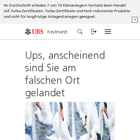
Im Durchschnitt erleiden 7 von 10 Kleinanlegern Verluste beim Handel
mit Turbo-Zertifikaten. Turbo-Zertifikate sind hoch risikoreiche Produkte
und nicht für langfristige Anlagestrategien geeignet.
^
KeyInvest
Ups, anscheinend
sind Sie am
falschen Ort
gelandet