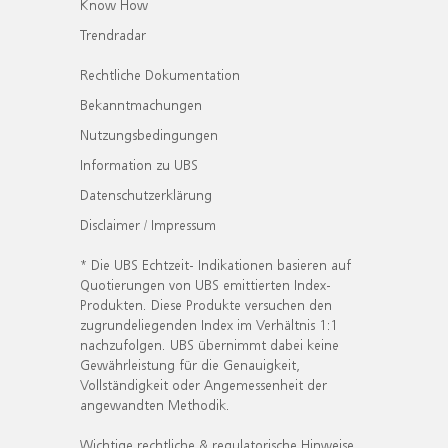
Know How
Trendradar
Rechtliche Dokumentation
Bekanntmachungen
Nutzungsbedingungen
Information zu UBS
Datenschutzerklärung
Disclaimer / Impressum
* Die UBS Echtzeit- Indikationen basieren auf
Quotierungen von UBS emittierten Index-
Produkten. Diese Produkte versuchen den
zugrundeliegenden Index im Verhältnis 1:1
nachzufolgen. UBS übernimmt dabei keine
Gewährleistung für die Genauigkeit,
Vollständigkeit oder Angemessenheit der
angewandten Methodik.
Wichtige rechtliche & regulatorische Hinweise.