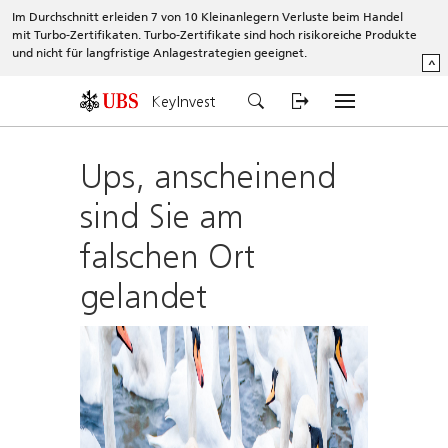
Im Durchschnitt erleiden 7 von 10 Kleinanlegern Verluste beim Handel
mit Turbo-Zertifikaten. Turbo-Zertifikate sind hoch risikoreiche Produkte
und nicht für langfristige Anlagestrategien geeignet.
^
KeyInvest
Ups, anscheinend
sind Sie am
falschen Ort
gelandet