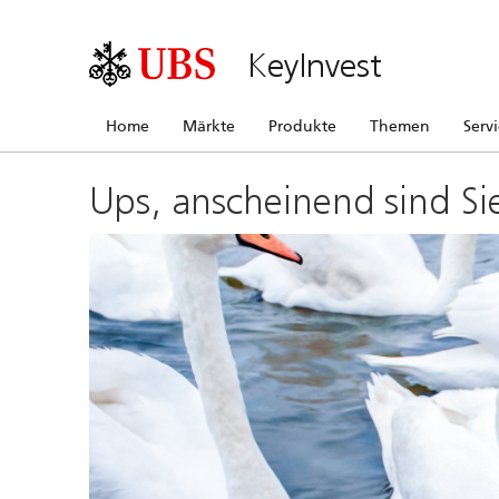
KeyInvest
Home
Märkte
Produkte
Themen
Serv
Ups, anscheinend sind Si