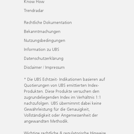
Know How
Trendradar
Rechtliche Dokumentation
Bekanntmachungen
Nutzungsbedingungen
Information zu UBS
Datenschutzerklärung
Disclaimer / Impressum
* Die UBS Echtzeit- Indikationen basieren auf
Quotierungen von UBS emittierten Index-
Produkten. Diese Produkte versuchen den
zugrundeliegenden Index im Verhältnis 1:1
nachzufolgen. UBS übernimmt dabei keine
Gewährleistung für die Genauigkeit,
Vollständigkeit oder Angemessenheit der
angewandten Methodik.
Wichtige rechtliche & regulatorische Hinweise.