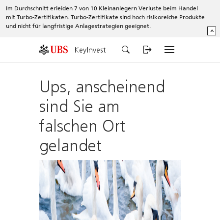
Im Durchschnitt erleiden 7 von 10 Kleinanlegern Verluste beim Handel
mit Turbo-Zertifikaten. Turbo-Zertifikate sind hoch risikoreiche Produkte
und nicht für langfristige Anlagestrategien geeignet.
^
KeyInvest
Ups, anscheinend
sind Sie am
falschen Ort
gelandet