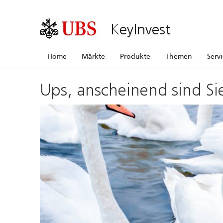
KeyInvest
Home
Märkte
Produkte
Themen
Serv
Ups, anscheinend sind Si