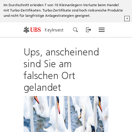
Im Durchschnitt erleiden 7 von 10 Kleinanlegern Verluste beim Handel
mit Turbo-Zertifikaten. Turbo-Zertifikate sind hoch risikoreiche Produkte
und nicht für langfristige Anlagestrategien geeignet.
^
KeyInvest
Ups, anscheinend
sind Sie am
falschen Ort
gelandet