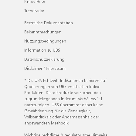
Know How
Trendradar
Rechtliche Dokumentation
Bekanntmachungen
Nutzungsbedingungen
Information zu UBS
Datenschutzerklärung
Disclaimer / Impressum
* Die UBS Echtzeit- Indikationen basieren auf
Quotierungen von UBS emittierten Index-
Produkten. Diese Produkte versuchen den
zugrundeliegenden Index im Verhältnis 1:1
nachzufolgen. UBS übernimmt dabei keine
Gewährleistung für die Genauigkeit,
Vollständigkeit oder Angemessenheit der
angewandten Methodik.
Wichtige rechtliche & regulatorische Hinweise.