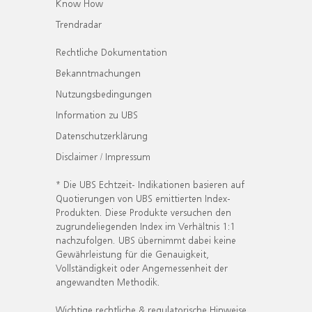
Know How
Trendradar
Rechtliche Dokumentation
Bekanntmachungen
Nutzungsbedingungen
Information zu UBS
Datenschutzerklärung
Disclaimer / Impressum
* Die UBS Echtzeit- Indikationen basieren auf
Quotierungen von UBS emittierten Index-
Produkten. Diese Produkte versuchen den
zugrundeliegenden Index im Verhältnis 1:1
nachzufolgen. UBS übernimmt dabei keine
Gewährleistung für die Genauigkeit,
Vollständigkeit oder Angemessenheit der
angewandten Methodik.
Wichtige rechtliche & regulatorische Hinweise.