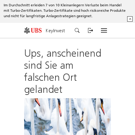
Im Durchschnitt erleiden 7 von 10 Kleinanlegern Verluste beim Handel
mit Turbo-Zertifikaten. Turbo-Zertifikate sind hoch risikoreiche Produkte
und nicht für langfristige Anlagestrategien geeignet.
^
KeyInvest
Ups, anscheinend
sind Sie am
falschen Ort
gelandet