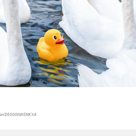
ex/isin/DE000WA5NKX4