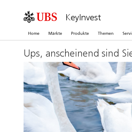
KeyInvest
Home
Märkte
Produkte
Themen
Serv
Ups, anscheinend sind Si