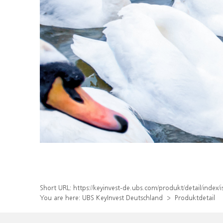
Short URL:
https://keyinvest-de.ubs.com/produkt/detail/ind
You are here:
UBS KeyInvest Deutschland
Produktdetail