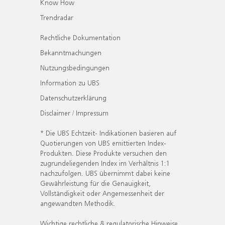
Know How
Trendradar
Rechtliche Dokumentation
Bekanntmachungen
Nutzungsbedingungen
Information zu UBS
Datenschutzerklärung
Disclaimer / Impressum
* Die UBS Echtzeit- Indikationen basieren auf
Quotierungen von UBS emittierten Index-
Produkten. Diese Produkte versuchen den
zugrundeliegenden Index im Verhältnis 1:1
nachzufolgen. UBS übernimmt dabei keine
Gewährleistung für die Genauigkeit,
Vollständigkeit oder Angemessenheit der
angewandten Methodik.
Wichtige rechtliche & regulatorische Hinweise.