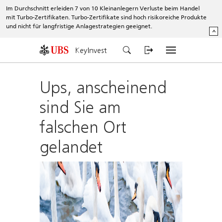
Im Durchschnitt erleiden 7 von 10 Kleinanlegern Verluste beim Handel
mit Turbo-Zertifikaten. Turbo-Zertifikate sind hoch risikoreiche Produkte
und nicht für langfristige Anlagestrategien geeignet.
^
KeyInvest
Ups, anscheinend
sind Sie am
falschen Ort
gelandet