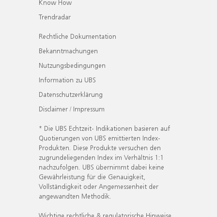
Know How
Trendradar
Rechtliche Dokumentation
Bekanntmachungen
Nutzungsbedingungen
Information zu UBS
Datenschutzerklärung
Disclaimer / Impressum
* Die UBS Echtzeit- Indikationen basieren auf
Quotierungen von UBS emittierten Index-
Produkten. Diese Produkte versuchen den
zugrundeliegenden Index im Verhältnis 1:1
nachzufolgen. UBS übernimmt dabei keine
Gewährleistung für die Genauigkeit,
Vollständigkeit oder Angemessenheit der
angewandten Methodik.
Wichtige rechtliche & regulatorische Hinweise.