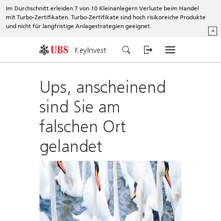
Im Durchschnitt erleiden 7 von 10 Kleinanlegern Verluste beim Handel
mit Turbo-Zertifikaten. Turbo-Zertifikate sind hoch risikoreiche Produkte
und nicht für langfristige Anlagestrategien geeignet.
^
KeyInvest
Ups, anscheinend
sind Sie am
falschen Ort
gelandet