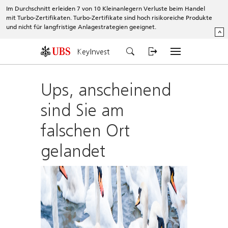
Im Durchschnitt erleiden 7 von 10 Kleinanlegern Verluste beim Handel
mit Turbo-Zertifikaten. Turbo-Zertifikate sind hoch risikoreiche Produkte
und nicht für langfristige Anlagestrategien geeignet.
^
KeyInvest
Ups, anscheinend
sind Sie am
falschen Ort
gelandet