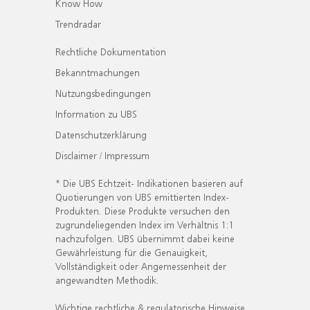
Know How
Trendradar
Rechtliche Dokumentation
Bekanntmachungen
Nutzungsbedingungen
Information zu UBS
Datenschutzerklärung
Disclaimer / Impressum
* Die UBS Echtzeit- Indikationen basieren auf
Quotierungen von UBS emittierten Index-
Produkten. Diese Produkte versuchen den
zugrundeliegenden Index im Verhältnis 1:1
nachzufolgen. UBS übernimmt dabei keine
Gewährleistung für die Genauigkeit,
Vollständigkeit oder Angemessenheit der
angewandten Methodik.
Wichtige rechtliche & regulatorische Hinweise.