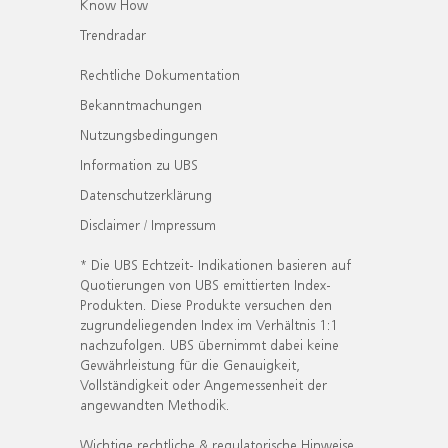
Know How
Trendradar
Rechtliche Dokumentation
Bekanntmachungen
Nutzungsbedingungen
Information zu UBS
Datenschutzerklärung
Disclaimer / Impressum
* Die UBS Echtzeit- Indikationen basieren auf
Quotierungen von UBS emittierten Index-
Produkten. Diese Produkte versuchen den
zugrundeliegenden Index im Verhältnis 1:1
nachzufolgen. UBS übernimmt dabei keine
Gewährleistung für die Genauigkeit,
Vollständigkeit oder Angemessenheit der
angewandten Methodik.
Wichtige rechtliche & regulatorische Hinweise.