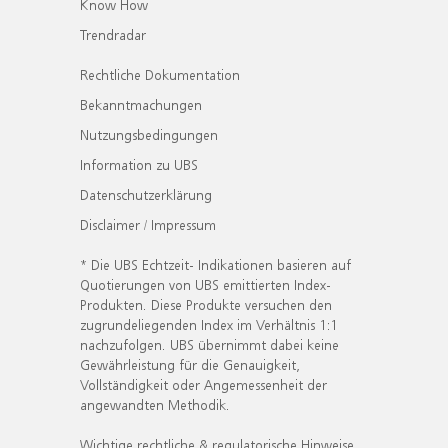
Know How
Trendradar
Rechtliche Dokumentation
Bekanntmachungen
Nutzungsbedingungen
Information zu UBS
Datenschutzerklärung
Disclaimer / Impressum
* Die UBS Echtzeit- Indikationen basieren auf
Quotierungen von UBS emittierten Index-
Produkten. Diese Produkte versuchen den
zugrundeliegenden Index im Verhältnis 1:1
nachzufolgen. UBS übernimmt dabei keine
Gewährleistung für die Genauigkeit,
Vollständigkeit oder Angemessenheit der
angewandten Methodik.
Wichtige rechtliche & regulatorische Hinweise.