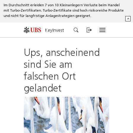
Im Durchschnitt erleiden 7 von 10 Kleinanlegern Verluste beim Handel
mit Turbo-Zertifikaten. Turbo-Zertifikate sind hoch risikoreiche Produkte
und nicht für langfristige Anlagestrategien geeignet.
^
KeyInvest
Ups, anscheinend
sind Sie am
falschen Ort
gelandet