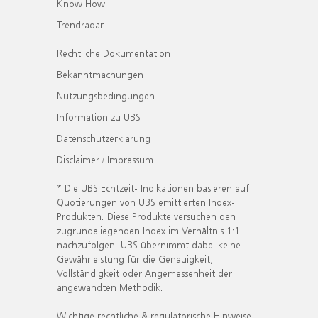
Know How
Trendradar
Rechtliche Dokumentation
Bekanntmachungen
Nutzungsbedingungen
Information zu UBS
Datenschutzerklärung
Disclaimer / Impressum
* Die UBS Echtzeit- Indikationen basieren auf
Quotierungen von UBS emittierten Index-
Produkten. Diese Produkte versuchen den
zugrundeliegenden Index im Verhältnis 1:1
nachzufolgen. UBS übernimmt dabei keine
Gewährleistung für die Genauigkeit,
Vollständigkeit oder Angemessenheit der
angewandten Methodik.
Wichtige rechtliche & regulatorische Hinweise.