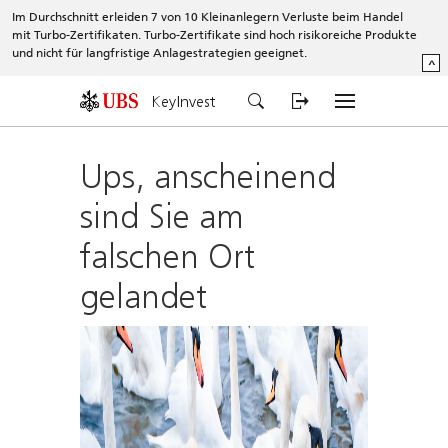
Im Durchschnitt erleiden 7 von 10 Kleinanlegern Verluste beim Handel
mit Turbo-Zertifikaten. Turbo-Zertifikate sind hoch risikoreiche Produkte
und nicht für langfristige Anlagestrategien geeignet.
^
KeyInvest
Ups, anscheinend
sind Sie am
falschen Ort
gelandet