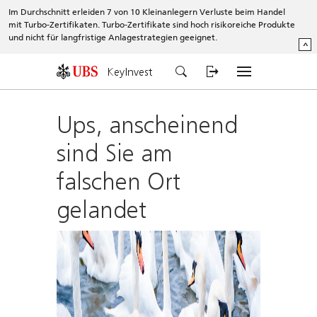
Im Durchschnitt erleiden 7 von 10 Kleinanlegern Verluste beim Handel
mit Turbo-Zertifikaten. Turbo-Zertifikate sind hoch risikoreiche Produkte
und nicht für langfristige Anlagestrategien geeignet.
^
KeyInvest
Ups, anscheinend
sind Sie am
falschen Ort
gelandet