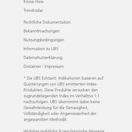
Know How
Trendradar
Rechtliche Dokumentation
Bekanntmachungen
Nutzungsbedingungen
Information zu UBS
Datenschutzerklärung
Disclaimer / Impressum
* Die UBS Echtzeit- Indikationen basieren auf
Quotierungen von UBS emittierten Index-
Produkten. Diese Produkte versuchen den
zugrundeliegenden Index im Verhältnis 1:1
nachzufolgen. UBS übernimmt dabei keine
Gewährleistung für die Genauigkeit,
Vollständigkeit oder Angemessenheit der
angewandten Methodik.
Wichtige rechtliche & regulatorische Hinweise.