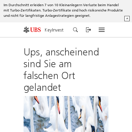
Im Durchschnitt erleiden 7 von 10 Kleinanlegern Verluste beim Handel
mit Turbo-Zertifikaten. Turbo-Zertifikate sind hoch risikoreiche Produkte
und nicht für langfristige Anlagestrategien geeignet.
^
KeyInvest
Ups, anscheinend
sind Sie am
falschen Ort
gelandet