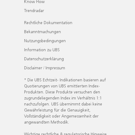
Know How
Trendradar
Rechtliche Dokumentation
Bekanntmachungen
Nutzungsbedingungen
Information zu UBS
Datenschutzerklärung
Disclaimer / Impressum
* Die UBS Echtzeit- Indikationen basieren auf
Quotierungen von UBS emittierten Index-
Produkten. Diese Produkte versuchen den
zugrundeliegenden Index im Verhältnis 1:1
nachzufolgen. UBS übernimmt dabei keine
Gewährleistung für die Genauigkeit,
Vollständigkeit oder Angemessenheit der
angewandten Methodik.
Wichtige rechtliche & regulatorische Hinweise.