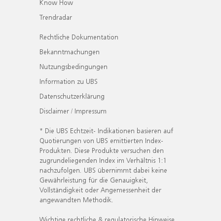
Know How
Trendradar
Rechtliche Dokumentation
Bekanntmachungen
Nutzungsbedingungen
Information zu UBS
Datenschutzerklärung
Disclaimer / Impressum
* Die UBS Echtzeit- Indikationen basieren auf
Quotierungen von UBS emittierten Index-
Produkten. Diese Produkte versuchen den
zugrundeliegenden Index im Verhältnis 1:1
nachzufolgen. UBS übernimmt dabei keine
Gewährleistung für die Genauigkeit,
Vollständigkeit oder Angemessenheit der
angewandten Methodik.
Wichtige rechtliche & regulatorische Hinweise.