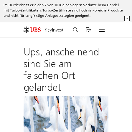
Im Durchschnitt erleiden 7 von 10 Kleinanlegern Verluste beim Handel
mit Turbo-Zertifikaten. Turbo-Zertifikate sind hoch risikoreiche Produkte
und nicht für langfristige Anlagestrategien geeignet.
^
KeyInvest
Ups, anscheinend
sind Sie am
falschen Ort
gelandet