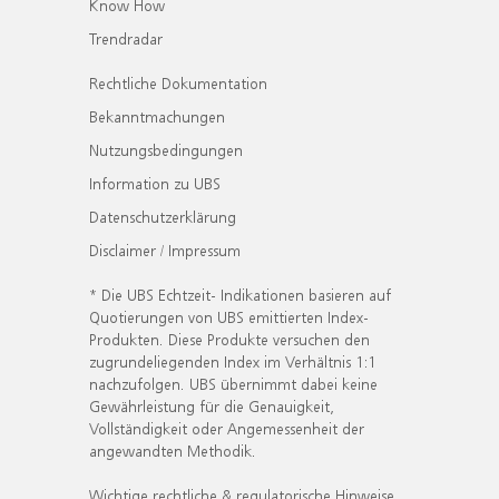
Know How
Trendradar
Rechtliche Dokumentation
Bekanntmachungen
Nutzungsbedingungen
Information zu UBS
Datenschutzerklärung
Disclaimer / Impressum
* Die UBS Echtzeit- Indikationen basieren auf
Quotierungen von UBS emittierten Index-
Produkten. Diese Produkte versuchen den
zugrundeliegenden Index im Verhältnis 1:1
nachzufolgen. UBS übernimmt dabei keine
Gewährleistung für die Genauigkeit,
Vollständigkeit oder Angemessenheit der
angewandten Methodik.
Wichtige rechtliche & regulatorische Hinweise.