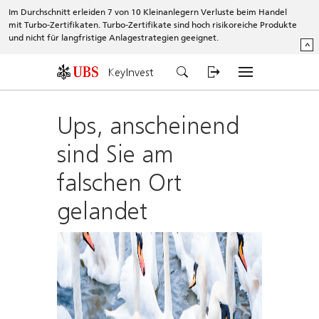
Im Durchschnitt erleiden 7 von 10 Kleinanlegern Verluste beim Handel
mit Turbo-Zertifikaten. Turbo-Zertifikate sind hoch risikoreiche Produkte
und nicht für langfristige Anlagestrategien geeignet.
^
KeyInvest
Ups, anscheinend
sind Sie am
falschen Ort
gelandet