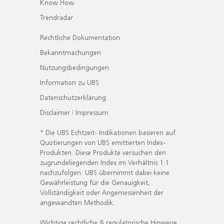
Know How
Trendradar
Rechtliche Dokumentation
Bekanntmachungen
Nutzungsbedingungen
Information zu UBS
Datenschutzerklärung
Disclaimer / Impressum
* Die UBS Echtzeit- Indikationen basieren auf
Quotierungen von UBS emittierten Index-
Produkten. Diese Produkte versuchen den
zugrundeliegenden Index im Verhältnis 1:1
nachzufolgen. UBS übernimmt dabei keine
Gewährleistung für die Genauigkeit,
Vollständigkeit oder Angemessenheit der
angewandten Methodik.
Wichtige rechtliche & regulatorische Hinweise.