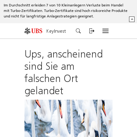
Im Durchschnitt erleiden 7 von 10 Kleinanlegern Verluste beim Handel
mit Turbo-Zertifikaten. Turbo-Zertifikate sind hoch risikoreiche Produkte
und nicht für langfristige Anlagestrategien geeignet.
^
KeyInvest
Ups, anscheinend
sind Sie am
falschen Ort
gelandet