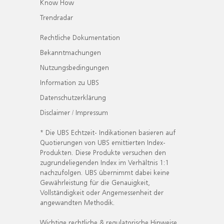
Know How
Trendradar
Rechtliche Dokumentation
Bekanntmachungen
Nutzungsbedingungen
Information zu UBS
Datenschutzerklärung
Disclaimer / Impressum
* Die UBS Echtzeit- Indikationen basieren auf
Quotierungen von UBS emittierten Index-
Produkten. Diese Produkte versuchen den
zugrundeliegenden Index im Verhältnis 1:1
nachzufolgen. UBS übernimmt dabei keine
Gewährleistung für die Genauigkeit,
Vollständigkeit oder Angemessenheit der
angewandten Methodik.
Wichtige rechtliche & regulatorische Hinweise.