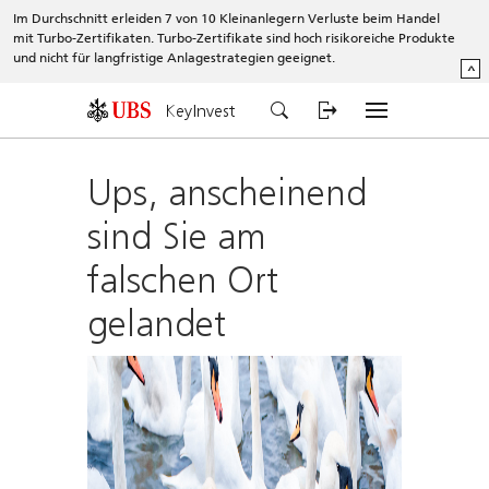
Im Durchschnitt erleiden 7 von 10 Kleinanlegern Verluste beim Handel
mit Turbo-Zertifikaten. Turbo-Zertifikate sind hoch risikoreiche Produkte
und nicht für langfristige Anlagestrategien geeignet.
^
KeyInvest
Ups, anscheinend
sind Sie am
falschen Ort
gelandet