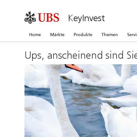
KeyInvest
Home
Märkte
Produkte
Themen
Serv
Ups, anscheinend sind Si