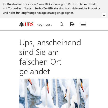
Im Durchschnitt erleiden 7 von 10 Kleinanlegern Verluste beim Handel
mit Turbo-Zertifikaten. Turbo-Zertifikate sind hoch risikoreiche Produkte
und nicht für langfristige Anlagestrategien geeignet.
^
KeyInvest
Ups, anscheinend
sind Sie am
falschen Ort
gelandet