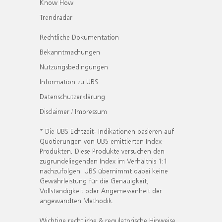
Know How
Trendradar
Rechtliche Dokumentation
Bekanntmachungen
Nutzungsbedingungen
Information zu UBS
Datenschutzerklärung
Disclaimer / Impressum
* Die UBS Echtzeit- Indikationen basieren auf
Quotierungen von UBS emittierten Index-
Produkten. Diese Produkte versuchen den
zugrundeliegenden Index im Verhältnis 1:1
nachzufolgen. UBS übernimmt dabei keine
Gewährleistung für die Genauigkeit,
Vollständigkeit oder Angemessenheit der
angewandten Methodik.
Wichtige rechtliche & regulatorische Hinweise.