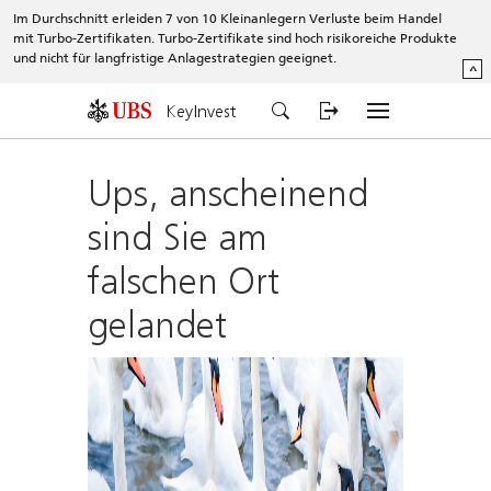
Im Durchschnitt erleiden 7 von 10 Kleinanlegern Verluste beim Handel
mit Turbo-Zertifikaten. Turbo-Zertifikate sind hoch risikoreiche Produkte
und nicht für langfristige Anlagestrategien geeignet.
^
KeyInvest
Ups, anscheinend
sind Sie am
falschen Ort
gelandet