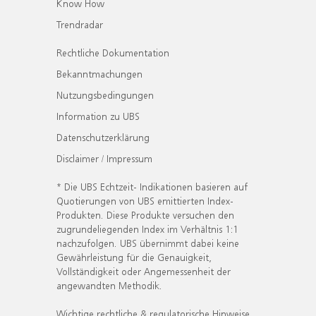
Know How
Trendradar
Rechtliche Dokumentation
Bekanntmachungen
Nutzungsbedingungen
Information zu UBS
Datenschutzerklärung
Disclaimer / Impressum
* Die UBS Echtzeit- Indikationen basieren auf
Quotierungen von UBS emittierten Index-
Produkten. Diese Produkte versuchen den
zugrundeliegenden Index im Verhältnis 1:1
nachzufolgen. UBS übernimmt dabei keine
Gewährleistung für die Genauigkeit,
Vollständigkeit oder Angemessenheit der
angewandten Methodik.
Wichtige rechtliche & regulatorische Hinweise.