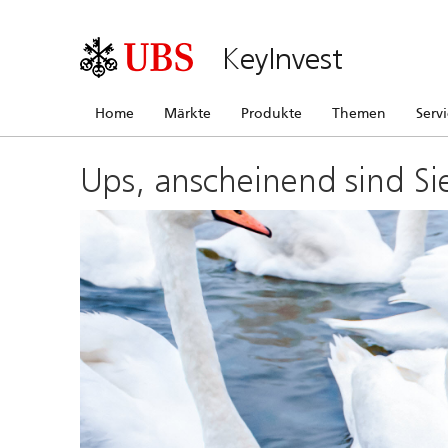
KeyInvest
Home
Märkte
Produkte
Themen
Serv
Ups, anscheinend sind Si