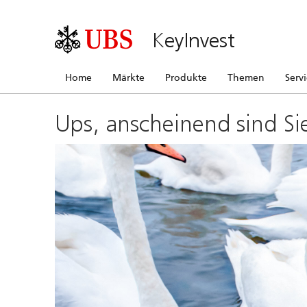
KeyInvest
Home
Märkte
Produkte
Themen
Serv
Ups, anscheinend sind Si