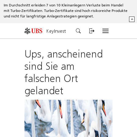
Im Durchschnitt erleiden 7 von 10 Kleinanlegern Verluste beim Handel
mit Turbo-Zertifikaten. Turbo-Zertifikate sind hoch risikoreiche Produkte
und nicht für langfristige Anlagestrategien geeignet.
^
KeyInvest
Ups, anscheinend
sind Sie am
falschen Ort
gelandet