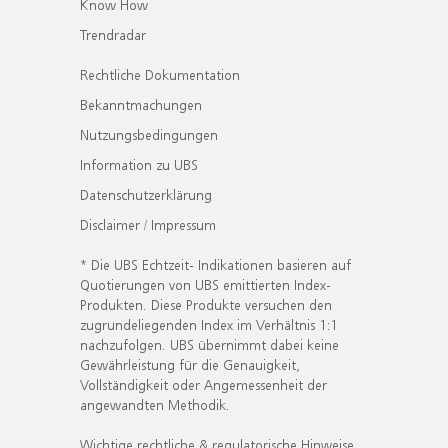
Know How
Trendradar
Rechtliche Dokumentation
Bekanntmachungen
Nutzungsbedingungen
Information zu UBS
Datenschutzerklärung
Disclaimer / Impressum
* Die UBS Echtzeit- Indikationen basieren auf
Quotierungen von UBS emittierten Index-
Produkten. Diese Produkte versuchen den
zugrundeliegenden Index im Verhältnis 1:1
nachzufolgen. UBS übernimmt dabei keine
Gewährleistung für die Genauigkeit,
Vollständigkeit oder Angemessenheit der
angewandten Methodik.
Wichtige rechtliche & regulatorische Hinweise.