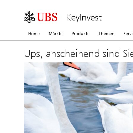
KeyInvest
Home
Märkte
Produkte
Themen
Serv
Ups, anscheinend sind Si