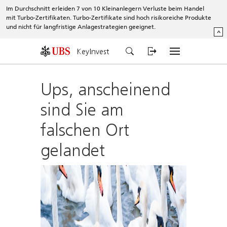
Im Durchschnitt erleiden 7 von 10 Kleinanlegern Verluste beim Handel
mit Turbo-Zertifikaten. Turbo-Zertifikate sind hoch risikoreiche Produkte
und nicht für langfristige Anlagestrategien geeignet.
^
KeyInvest
Ups, anscheinend
sind Sie am
falschen Ort
gelandet