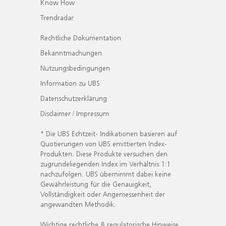
Know How
Trendradar
Rechtliche Dokumentation
Bekanntmachungen
Nutzungsbedingungen
Information zu UBS
Datenschutzerklärung
Disclaimer / Impressum
* Die UBS Echtzeit- Indikationen basieren auf
Quotierungen von UBS emittierten Index-
Produkten. Diese Produkte versuchen den
zugrundeliegenden Index im Verhältnis 1:1
nachzufolgen. UBS übernimmt dabei keine
Gewährleistung für die Genauigkeit,
Vollständigkeit oder Angemessenheit der
angewandten Methodik.
Wichtige rechtliche & regulatorische Hinweise.