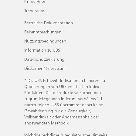
Know How
Trendradar
Rechtliche Dokumentation
Bekanntmachungen
Nutzungsbedingungen
Information zu UBS
Datenschutzerklärung
Disclaimer / Impressum
* Die UBS Echtzeit- Indikationen basieren auf
Quotierungen von UBS emittierten Index-
Produkten. Diese Produkte versuchen den
zugrundeliegenden Index im Verhältnis 1:1
nachzufolgen. UBS übernimmt dabei keine
Gewährleistung für die Genauigkeit,
Vollständigkeit oder Angemessenheit der
angewandten Methodik.
Wichtige rechtliche & regulatorische Hinweise.