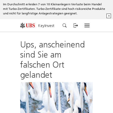
Im Durchschnitt erleiden 7 von 10 Kleinanlegern Verluste beim Handel
mit Turbo-Zertifikaten. Turbo-Zertifikate sind hoch risikoreiche Produkte
und nicht für langfristige Anlagestrategien geeignet.
^
KeyInvest
Ups, anscheinend
sind Sie am
falschen Ort
gelandet