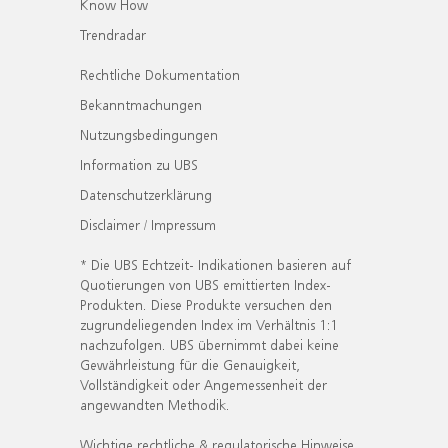
Know How
Trendradar
Rechtliche Dokumentation
Bekanntmachungen
Nutzungsbedingungen
Information zu UBS
Datenschutzerklärung
Disclaimer / Impressum
* Die UBS Echtzeit- Indikationen basieren auf
Quotierungen von UBS emittierten Index-
Produkten. Diese Produkte versuchen den
zugrundeliegenden Index im Verhältnis 1:1
nachzufolgen. UBS übernimmt dabei keine
Gewährleistung für die Genauigkeit,
Vollständigkeit oder Angemessenheit der
angewandten Methodik.
Wichtige rechtliche & regulatorische Hinweise.