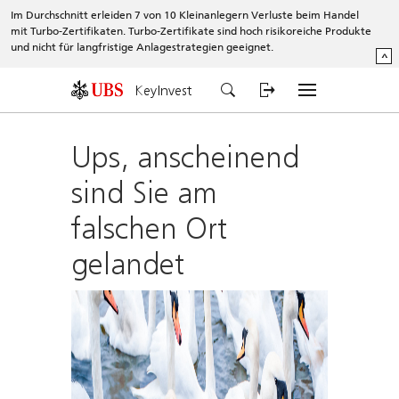
Im Durchschnitt erleiden 7 von 10 Kleinanlegern Verluste beim Handel
mit Turbo-Zertifikaten. Turbo-Zertifikate sind hoch risikoreiche Produkte
und nicht für langfristige Anlagestrategien geeignet.
^
KeyInvest
Ups, anscheinend
sind Sie am
falschen Ort
gelandet