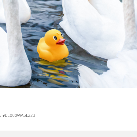
x/isin/DE000WA5L223