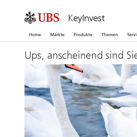
KeyInvest
Home
Märkte
Produkte
Themen
Serv
Ups, anscheinend sind Si