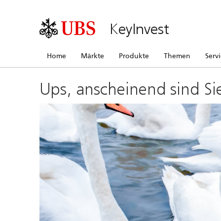
KeyInvest
Home
Märkte
Produkte
Themen
Serv
Ups, anscheinend sind Si