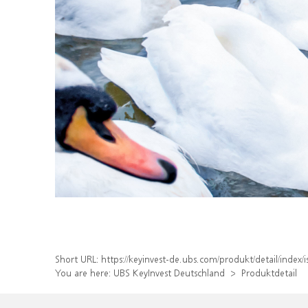
Short URL:
https://keyinvest-de.ubs.com/produkt/detail/ind
You are here:
UBS KeyInvest Deutschland
Produktdetail