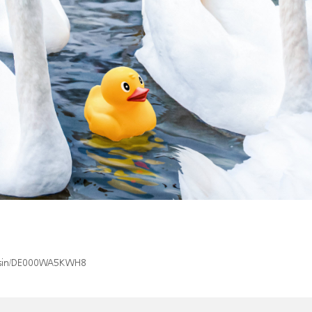
ex/isin/DE000WA5KWH8