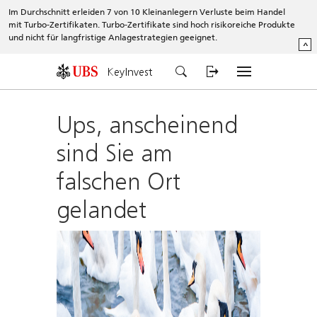
Im Durchschnitt erleiden 7 von 10 Kleinanlegern Verluste beim Handel
mit Turbo-Zertifikaten. Turbo-Zertifikate sind hoch risikoreiche Produkte
und nicht für langfristige Anlagestrategien geeignet.
^
KeyInvest
Ups, anscheinend
sind Sie am
falschen Ort
gelandet