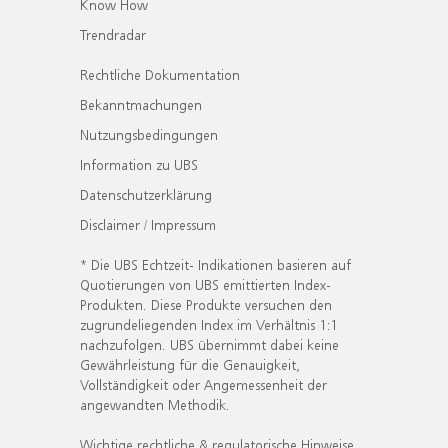
Know How
Trendradar
Rechtliche Dokumentation
Bekanntmachungen
Nutzungsbedingungen
Information zu UBS
Datenschutzerklärung
Disclaimer / Impressum
* Die UBS Echtzeit- Indikationen basieren auf
Quotierungen von UBS emittierten Index-
Produkten. Diese Produkte versuchen den
zugrundeliegenden Index im Verhältnis 1:1
nachzufolgen. UBS übernimmt dabei keine
Gewährleistung für die Genauigkeit,
Vollständigkeit oder Angemessenheit der
angewandten Methodik.
Wichtige rechtliche & regulatorische Hinweise.