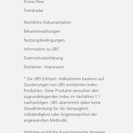
Know How
Trendradar
Rechtliche Dokumentation
Bekanntmachungen
Nutzungsbedingungen
Information zu UBS
Datenschutzerklärung
Disclaimer / Impressum
* Die UBS Echtzeit- Indikationen basieren auf
Quotierungen von UBS emittierten Index-
Produkten. Diese Produkte versuchen den
zugrundeliegenden Index im Verhältnis 1:1
nachzufolgen. UBS übernimmt dabei keine
Gewährleistung für die Genauigkeit,
Vollständigkeit oder Angemessenheit der
angewandten Methodik.
Wichtige rechtliche & regulatorische Hinweise.