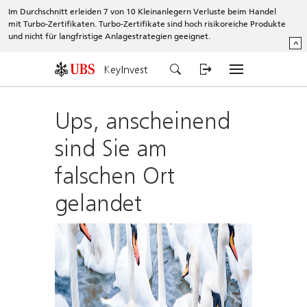
Im Durchschnitt erleiden 7 von 10 Kleinanlegern Verluste beim Handel
mit Turbo-Zertifikaten. Turbo-Zertifikate sind hoch risikoreiche Produkte
und nicht für langfristige Anlagestrategien geeignet.
^
KeyInvest
Ups, anscheinend
sind Sie am
falschen Ort
gelandet