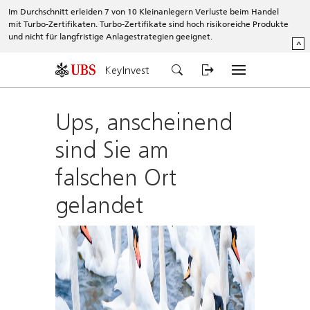
Im Durchschnitt erleiden 7 von 10 Kleinanlegern Verluste beim Handel
mit Turbo-Zertifikaten. Turbo-Zertifikate sind hoch risikoreiche Produkte
und nicht für langfristige Anlagestrategien geeignet.
^
KeyInvest
Ups, anscheinend
sind Sie am
falschen Ort
gelandet