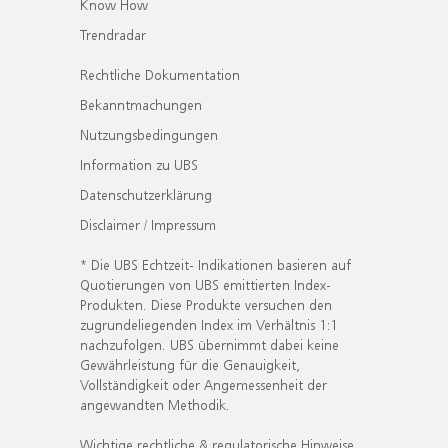
Know How
Trendradar
Rechtliche Dokumentation
Bekanntmachungen
Nutzungsbedingungen
Information zu UBS
Datenschutzerklärung
Disclaimer / Impressum
* Die UBS Echtzeit- Indikationen basieren auf
Quotierungen von UBS emittierten Index-
Produkten. Diese Produkte versuchen den
zugrundeliegenden Index im Verhältnis 1:1
nachzufolgen. UBS übernimmt dabei keine
Gewährleistung für die Genauigkeit,
Vollständigkeit oder Angemessenheit der
angewandten Methodik.
Wichtige rechtliche & regulatorische Hinweise.