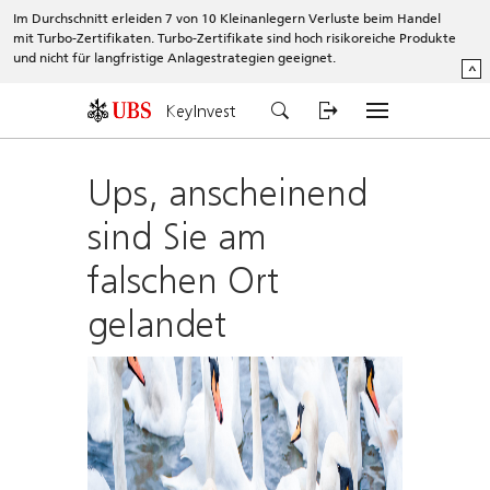
Im Durchschnitt erleiden 7 von 10 Kleinanlegern Verluste beim Handel
mit Turbo-Zertifikaten. Turbo-Zertifikate sind hoch risikoreiche Produkte
und nicht für langfristige Anlagestrategien geeignet.
^
KeyInvest
Ups, anscheinend
sind Sie am
falschen Ort
gelandet