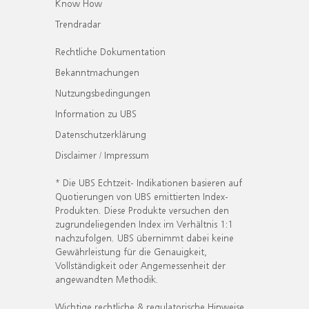
Know How
Trendradar
Rechtliche Dokumentation
Bekanntmachungen
Nutzungsbedingungen
Information zu UBS
Datenschutzerklärung
Disclaimer / Impressum
* Die UBS Echtzeit- Indikationen basieren auf
Quotierungen von UBS emittierten Index-
Produkten. Diese Produkte versuchen den
zugrundeliegenden Index im Verhältnis 1:1
nachzufolgen. UBS übernimmt dabei keine
Gewährleistung für die Genauigkeit,
Vollständigkeit oder Angemessenheit der
angewandten Methodik.
Wichtige rechtliche & regulatorische Hinweise.