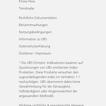
Know How
Trendradar
Rechtliche Dokumentation
Bekanntmachungen
Nutzungsbedingungen
Information zu UBS
Datenschutzerklärung
Disclaimer / Impressum
* Die UBS Echtzeit- Indikationen basieren auf
Quotierungen von UBS emittierten Index-
Produkten. Diese Produkte versuchen den
zugrundeliegenden Index im Verhältnis 1:1
nachzufolgen. UBS übernimmt dabei keine
Gewährleistung für die Genauigkeit,
Vollständigkeit oder Angemessenheit der
angewandten Methodik.
Wichtige rechtliche & regulatorische Hinweise.