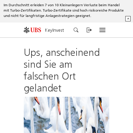
Im Durchschnitt erleiden 7 von 10 Kleinanlegern Verluste beim Handel
mit Turbo-Zertifikaten. Turbo-Zertifikate sind hoch risikoreiche Produkte
und nicht für langfristige Anlagestrategien geeignet.
^
KeyInvest
Ups, anscheinend
sind Sie am
falschen Ort
gelandet