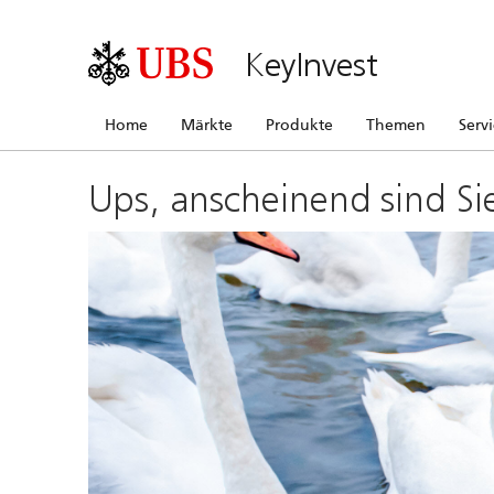
KeyInvest
Home
Märkte
Produkte
Themen
Serv
Ups, anscheinend sind Si