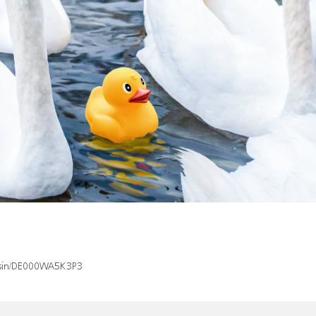
x/isin/DE000WA5K3P3