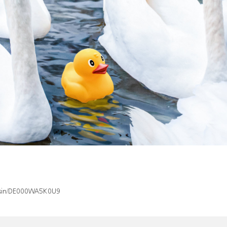
x/isin/DE000WA5K0U9