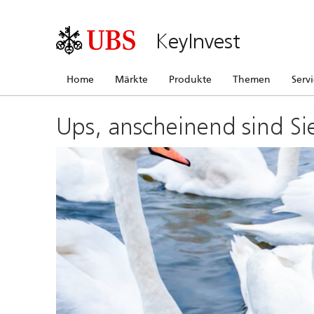
KeyInvest
Home
Märkte
Produkte
Themen
Serv
Ups, anscheinend sind Si